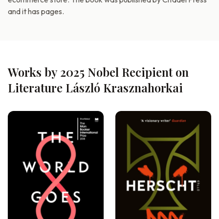
and it has pages.
Works by 2025 Nobel Recipient on
Literature László Krasznahorkai