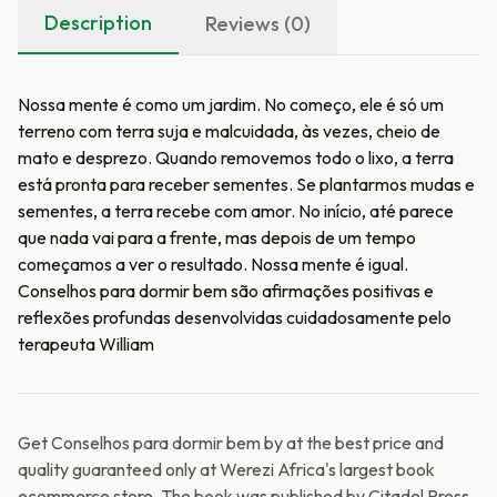
Description
Reviews (0)
Nossa mente é como um jardim. No começo, ele é só um
terreno com terra suja e malcuidada, às vezes, cheio de
mato e desprezo. Quando removemos todo o lixo, a terra
está pronta para receber sementes. Se plantarmos mudas e
sementes, a terra recebe com amor. No início, até parece
que nada vai para a frente, mas depois de um tempo
começamos a ver o resultado. Nossa mente é igual.
Conselhos para dormir bem são afirmações positivas e
reflexões profundas desenvolvidas cuidadosamente pelo
terapeuta William
Get Conselhos para dormir bem by at the best price and
quality guaranteed only at Werezi Africa's largest book
ecommerce store. The book was published by Citadel Press