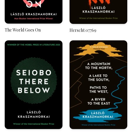
The World Goes On
Herscht 07769