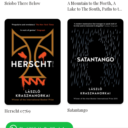
Seiobo There Below
A Mountain to the North, A
Lake to The South, Paths to the
West, A River to the East
Satantango
Herscht 07769