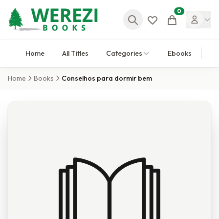
0
Cart
Home
All Titles
Categories
Ebooks
Home
Books
Conselhos para dormir bem