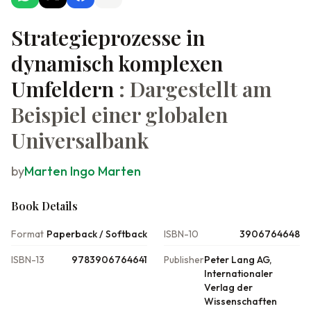
Strategieprozesse in
dynamisch komplexen
Umfeldern
: Dargestellt am
Beispiel einer globalen
Universalbank
by
Marten Ingo Marten
Book Details
Format
Paperback / Softback
ISBN-10
3906764648
ISBN-13
9783906764641
Publisher
Peter Lang AG,
Internationaler
Verlag der
Wissenschaften