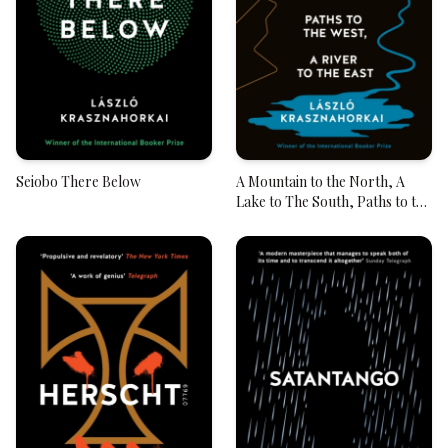
Seiobo There Below
A Mountain to the North, A
Lake to The South, Paths to the
West, A River to the East