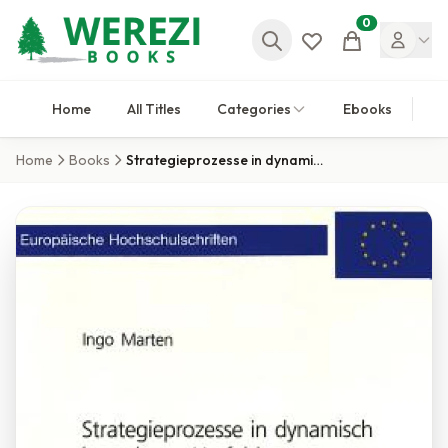
0
Cart
Home
All Titles
Categories
Ebooks
Home
Books
Strategieprozesse in dynamisch komplexen Umfeldern