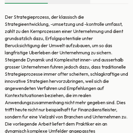
Der Strategieprozess, der klassisch die
Strategieentwicklung, -umsetzung und -kontrolle umfasst,
zahlt zu den Kernprozessen einer Unternehmung und dient
grundsatzlich dazu, Erfolgspotentiale unter
Berucksichtigung der Umwelt aufzubauen, um so das
langfristige Uberleben der Unternehmung zu sichern.
Steigende Dynamik und Komplexitat inner- und ausserhalb
grosser Unternehmen fuhren jedoch dazu, dass traditionelle
Strategieprozesse immer ofter scheitern, schlagkraftige und
innovative Strategien hervorzubringen, weil sich die
angewendeten Verfahren und Empfehlungen auf
Kontextsituationen beziehen, die im realen
Anwendungszusammenhang nicht mehr gegeben sind. Dies
trifft heute nicht nur beispielhaft fur Finanzdienstleister,
sondern fur eine Vielzahl von Branchen und Unternehmen zu.
Die vorliegende Arbeit liefert dem Praktiker ein an
dynamisch komplexe Umfelder angepasstes