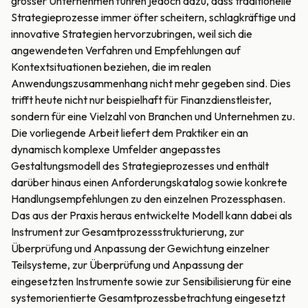
grosser Unternehmen führen jedoch dazu, dass traditionelle
Strategieprozesse immer öfter scheitern, schlagkräftige und
innovative Strategien hervorzubringen, weil sich die
angewendeten Verfahren und Empfehlungen auf
Kontextsituationen beziehen, die im realen
Anwendungszusammenhang nicht mehr gegeben sind. Dies
trifft heute nicht nur beispielhaft für Finanzdienstleister,
sondern für eine Vielzahl von Branchen und Unternehmen zu.
Die vorliegende Arbeit liefert dem Praktiker ein an
dynamisch komplexe Umfelder angepasstes
Gestaltungsmodell des Strategieprozesses und enthält
darüber hinaus einen Anforderungskatalog sowie konkrete
Handlungsempfehlungen zu den einzelnen Prozessphasen.
Das aus der Praxis heraus entwickelte Modell kann dabei als
Instrument zur Gesamtprozessstrukturierung, zur
Überprüfung und Anpassung der Gewichtung einzelner
Teilsysteme, zur Überprüfung und Anpassung der
eingesetzten Instrumente sowie zur Sensibilisierung für eine
systemorientierte Gesamtprozessbetrachtung eingesetzt