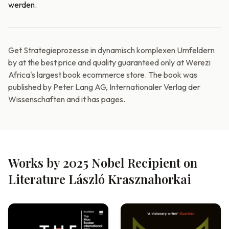
werden.
Get Strategieprozesse in dynamisch komplexen Umfeldern
by at the best price and quality guaranteed only at Werezi
Africa's largest book ecommerce store. The book was
published by Peter Lang AG, Internationaler Verlag der
Wissenschaften and it has pages.
Works by 2025 Nobel Recipient on
Literature László Krasznahorkai